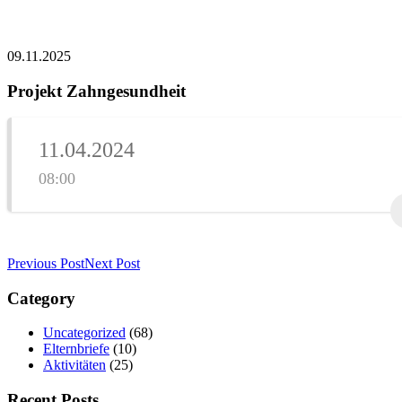
09.11.2025
Projekt Zahngesundheit
11.04.2024
08:00
Previous Post
Next Post
Category
Uncategorized
(68)
Elternbriefe
(10)
Aktivitäten
(25)
Recent Posts