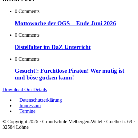
0 Comments
Mottowoche der OGS – Ende Juni 2026
0 Comments
Distelfalter im DaZ Unterricht
0 Comments
Gesucht!: Furchtlose Piraten! Wer mutig ist
und böse gucken kann!
Download Our Details
Datenschutzerklärung
Impressum
Termine
© Copyright 2026 · Grundschule Melbergen-Wittel · Goethestr. 69 ·
32584 Löhne