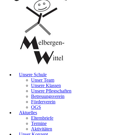
Unsere Schule
Unser Team
Unsere Klassen
Unsere Pflegschaften
Betreuungsverein
Förderverein
OGS
Aktuelles
Elternbriefe
Termine
Aktivitäten
Unser Konzept