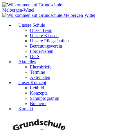
Unsere Schule
Unser Team
Unsere Klassen
Unsere Pflegschaften
Betreuungsverein
Förderverein
OGS
Aktuelles
Elternbriefe
Termine
Aktivitäten
Unser Konzept
Leitbild
Konzepte
Schulprogramm
Bücherei
Kontakt