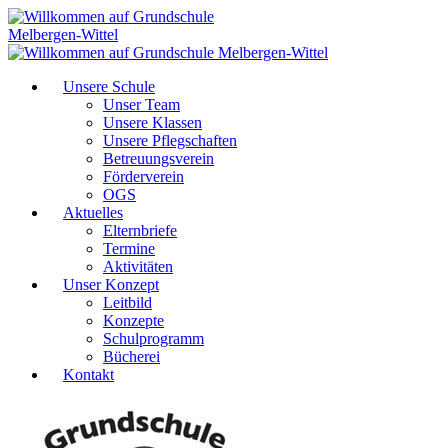
Unsere Schule
Unser Team
Unsere Klassen
Unsere Pflegschaften
Betreuungsverein
Förderverein
OGS
Aktuelles
Elternbriefe
Termine
Aktivitäten
Unser Konzept
Leitbild
Konzepte
Schulprogramm
Bücherei
Kontakt