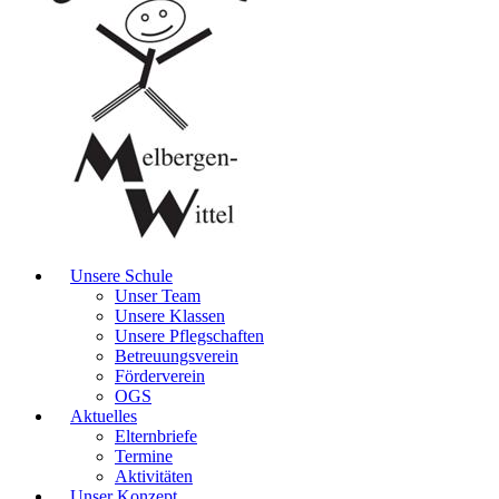
Unsere Schule
Unser Team
Unsere Klassen
Unsere Pflegschaften
Betreuungsverein
Förderverein
OGS
Aktuelles
Elternbriefe
Termine
Aktivitäten
Unser Konzept