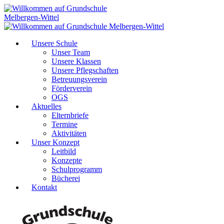
Unsere Schule
Unser Team
Unsere Klassen
Unsere Pflegschaften
Betreuungsverein
Förderverein
OGS
Aktuelles
Elternbriefe
Termine
Aktivitäten
Unser Konzept
Leitbild
Konzepte
Schulprogramm
Bücherei
Kontakt