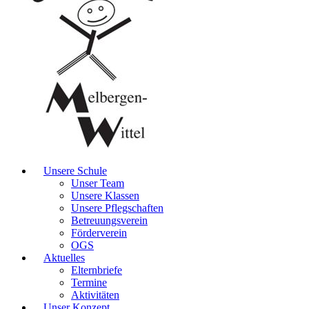
Unsere Schule
Unser Team
Unsere Klassen
Unsere Pflegschaften
Betreuungsverein
Förderverein
OGS
Aktuelles
Elternbriefe
Termine
Aktivitäten
Unser Konzept