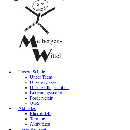
Unsere Schule
Unser Team
Unsere Klassen
Unsere Pflegschaften
Betreuungsverein
Förderverein
OGS
Aktuelles
Elternbriefe
Termine
Aktivitäten
Unser Konzept