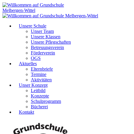
Unsere Schule
Unser Team
Unsere Klassen
Unsere Pflegschaften
Betreuungsverein
Förderverein
OGS
Aktuelles
Elternbriefe
Termine
Aktivitäten
Unser Konzept
Leitbild
Konzepte
Schulprogramm
Bücherei
Kontakt