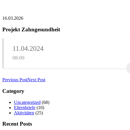
16.03.2026
Projekt Zahngesundheit
11.04.2024
08:00
Previous Post
Next Post
Category
Uncategorized
(68)
Elternbriefe
(10)
Aktivitäten
(25)
Recent Posts