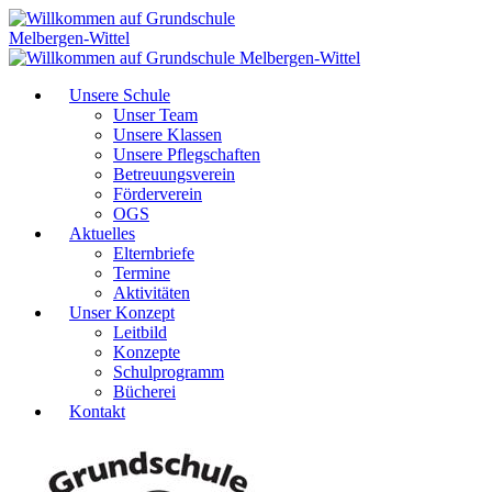
Unsere Schule
Unser Team
Unsere Klassen
Unsere Pflegschaften
Betreuungsverein
Förderverein
OGS
Aktuelles
Elternbriefe
Termine
Aktivitäten
Unser Konzept
Leitbild
Konzepte
Schulprogramm
Bücherei
Kontakt