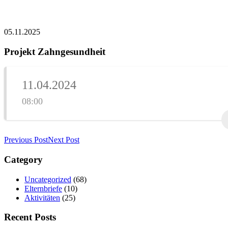
05.11.2025
Projekt Zahngesundheit
11.04.2024
08:00
Previous Post
Next Post
Category
Uncategorized
(68)
Elternbriefe
(10)
Aktivitäten
(25)
Recent Posts