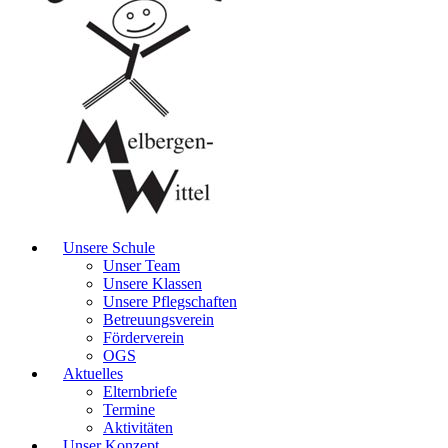
Unsere Schule
Unser Team
Unsere Klassen
Unsere Pflegschaften
Betreuungsverein
Förderverein
OGS
Aktuelles
Elternbriefe
Termine
Aktivitäten
Unser Konzept