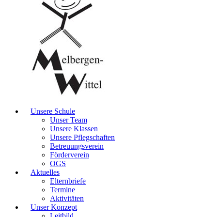
Unsere Schule
Unser Team
Unsere Klassen
Unsere Pflegschaften
Betreuungsverein
Förderverein
OGS
Aktuelles
Elternbriefe
Termine
Aktivitäten
Unser Konzept
Leitbild