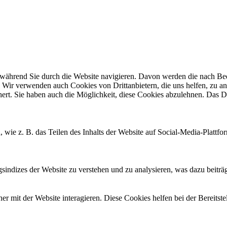
ährend Sie durch die Website navigieren. Davon werden die nach Bedar
 Wir verwenden auch Cookies von Drittanbietern, die uns helfen, zu an
t. Sie haben auch die Möglichkeit, diese Cookies abzulehnen. Das Dea
, wie z. B. das Teilen des Inhalts der Website auf Social-Media-Pla
ndizes der Website zu verstehen und zu analysieren, was dazu beiträgt
 mit der Website interagieren. Diese Cookies helfen bei der Bereitst