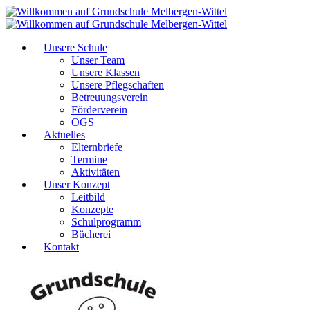
Unsere Schule
Unser Team
Unsere Klassen
Unsere Pflegschaften
Betreuungsverein
Förderverein
OGS
Aktuelles
Elternbriefe
Termine
Aktivitäten
Unser Konzept
Leitbild
Konzepte
Schulprogramm
Bücherei
Kontakt