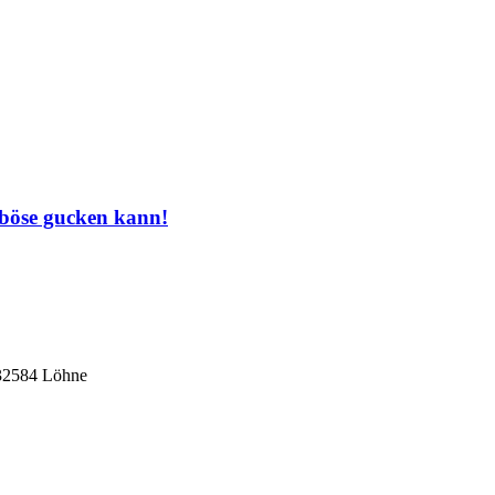
 böse gucken kann!
 32584 Löhne