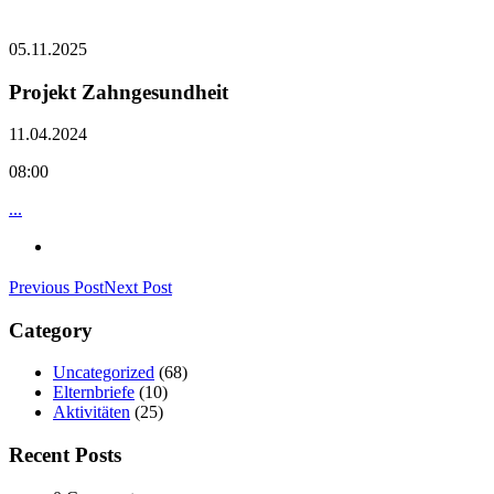
05.11.2025
Projekt Zahngesundheit
11.04.2024
08:00
...
Previous Post
Next Post
Category
Uncategorized
(68)
Elternbriefe
(10)
Aktivitäten
(25)
Recent Posts