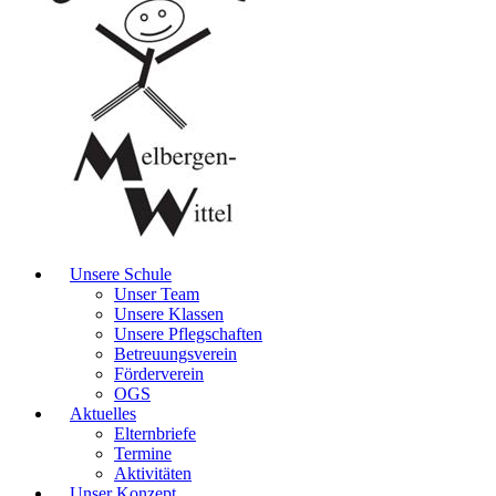
Unsere Schule
Unser Team
Unsere Klassen
Unsere Pflegschaften
Betreuungsverein
Förderverein
OGS
Aktuelles
Elternbriefe
Termine
Aktivitäten
Unser Konzept