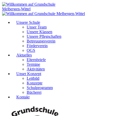
Unsere Schule
Unser Team
Unsere Klassen
Unsere Pflegschaften
Betreuungsverein
Förderverein
OGS
Aktuelles
Elternbriefe
Termine
Aktivitäten
Unser Konzept
Leitbild
Konzepte
Schulprogramm
Bücherei
Kontakt