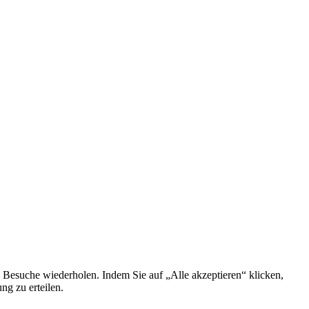
 Besuche wiederholen. Indem Sie auf „Alle akzeptieren“ klicken,
g zu erteilen.