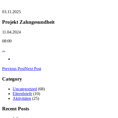
03.11.2025
Projekt Zahngesundheit
11.04.2024
08:00
...
Previous Post
Next Post
Category
Uncategorized
(68)
Elternbriefe
(10)
Aktivitäten
(25)
Recent Posts