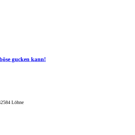
 böse gucken kann!
 32584 Löhne