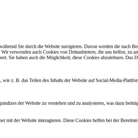
ährend Sie durch die Website navigieren. Davon werden die nach Bedar
 Wir verwenden auch Cookies von Drittanbietern, die uns helfen, zu an
t. Sie haben auch die Möglichkeit, diese Cookies abzulehnen. Das Dea
, wie z. B. das Teilen des Inhalts der Website auf Social-Media-Pla
ndizes der Website zu verstehen und zu analysieren, was dazu beiträgt
 mit der Website interagieren. Diese Cookies helfen bei der Bereitst