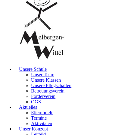
Unsere Schule
Unser Team
Unsere Klassen
Unsere Pflegschaften
Betreuungsverein
Förderverein
OGS
Aktuelles
Elternbriefe
Termine
Aktivitäten
Unser Konzept
Leitbild