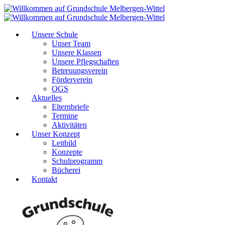
Unsere Schule
Unser Team
Unsere Klassen
Unsere Pflegschaften
Betreuungsverein
Förderverein
OGS
Aktuelles
Elternbriefe
Termine
Aktivitäten
Unser Konzept
Leitbild
Konzepte
Schulprogramm
Bücherei
Kontakt