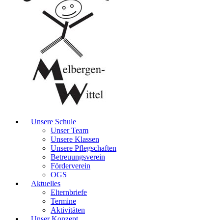
Unsere Schule
Unser Team
Unsere Klassen
Unsere Pflegschaften
Betreuungsverein
Förderverein
OGS
Aktuelles
Elternbriefe
Termine
Aktivitäten
Unser Konzept