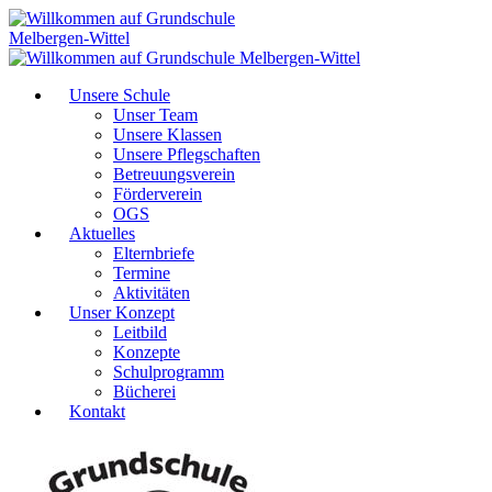
Unsere Schule
Unser Team
Unsere Klassen
Unsere Pflegschaften
Betreuungsverein
Förderverein
OGS
Aktuelles
Elternbriefe
Termine
Aktivitäten
Unser Konzept
Leitbild
Konzepte
Schulprogramm
Bücherei
Kontakt