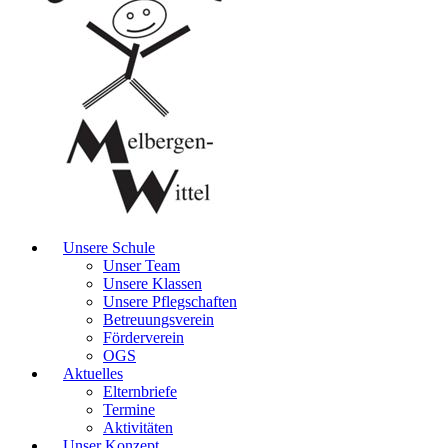
Unsere Schule
Unser Team
Unsere Klassen
Unsere Pflegschaften
Betreuungsverein
Förderverein
OGS
Aktuelles
Elternbriefe
Termine
Aktivitäten
Unser Konzept