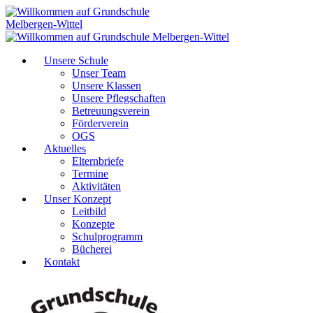
Unsere Schule
Unser Team
Unsere Klassen
Unsere Pflegschaften
Betreuungsverein
Förderverein
OGS
Aktuelles
Elternbriefe
Termine
Aktivitäten
Unser Konzept
Leitbild
Konzepte
Schulprogramm
Bücherei
Kontakt