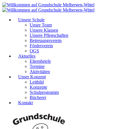
Unsere Schule
Unser Team
Unsere Klassen
Unsere Pflegschaften
Betreuungsverein
Förderverein
OGS
Aktuelles
Elternbriefe
Termine
Aktivitäten
Unser Konzept
Leitbild
Konzepte
Schulprogramm
Bücherei
Kontakt