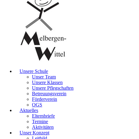
Unsere Schule
Unser Team
Unsere Klassen
Unsere Pflegschaften
Betreuungsverein
Förderverein
OGS
Aktuelles
Elternbriefe
Termine
Aktivitäten
Unser Konzept
Leitbild