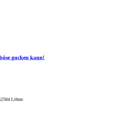
 böse gucken kann!
 32584 Löhne