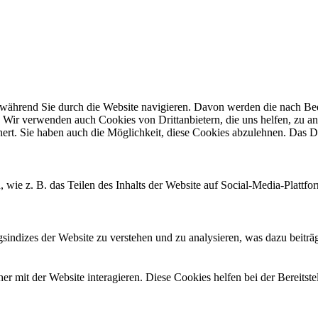
ährend Sie durch die Website navigieren. Davon werden die nach Bedar
 Wir verwenden auch Cookies von Drittanbietern, die uns helfen, zu an
t. Sie haben auch die Möglichkeit, diese Cookies abzulehnen. Das Dea
, wie z. B. das Teilen des Inhalts der Website auf Social-Media-Pla
ndizes der Website zu verstehen und zu analysieren, was dazu beiträgt
 mit der Website interagieren. Diese Cookies helfen bei der Bereitst