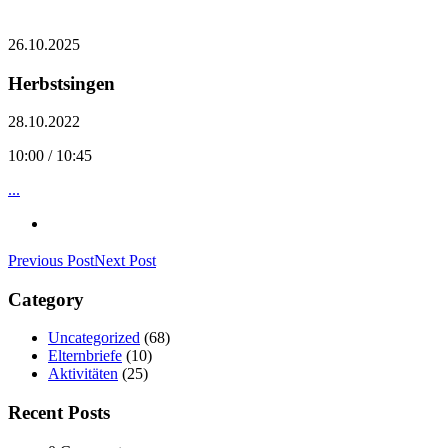
26.10.2025
Herbstsingen
28.10.2022
10:00 / 10:45
...
Previous Post
Next Post
Category
Uncategorized
(68)
Elternbriefe
(10)
Aktivitäten
(25)
Recent Posts