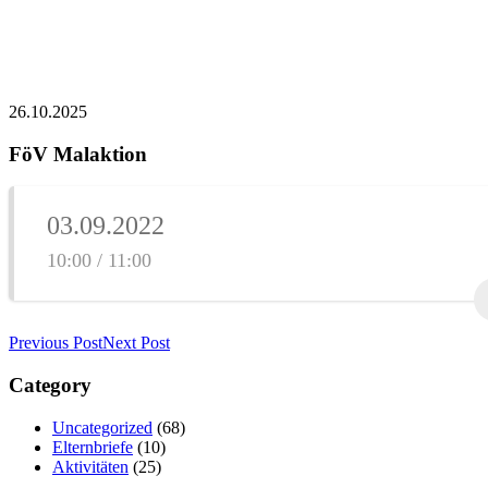
26.10.2025
FöV Malaktion
03.09.2022
10:00 / 11:00
Previous Post
Next Post
Category
Uncategorized
(68)
Elternbriefe
(10)
Aktivitäten
(25)