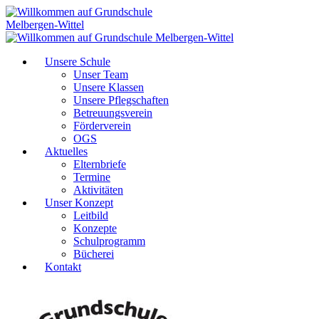
Unsere Schule
Unser Team
Unsere Klassen
Unsere Pflegschaften
Betreuungsverein
Förderverein
OGS
Aktuelles
Elternbriefe
Termine
Aktivitäten
Unser Konzept
Leitbild
Konzepte
Schulprogramm
Bücherei
Kontakt