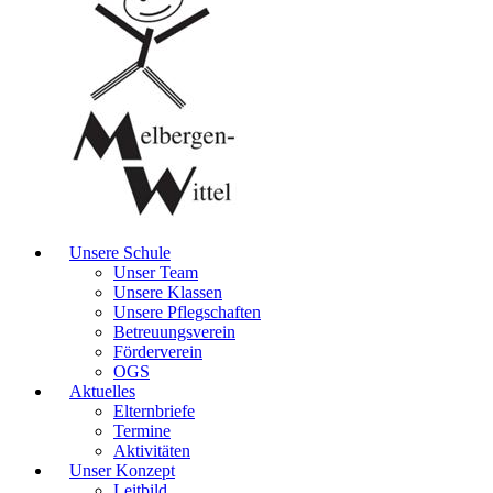
Unsere Schule
Unser Team
Unsere Klassen
Unsere Pflegschaften
Betreuungsverein
Förderverein
OGS
Aktuelles
Elternbriefe
Termine
Aktivitäten
Unser Konzept
Leitbild