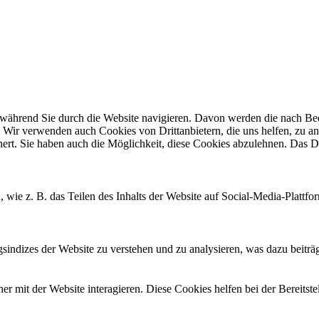
ährend Sie durch die Website navigieren. Davon werden die nach Bedar
 Wir verwenden auch Cookies von Drittanbietern, die uns helfen, zu an
t. Sie haben auch die Möglichkeit, diese Cookies abzulehnen. Das Dea
, wie z. B. das Teilen des Inhalts der Website auf Social-Media-Pla
ndizes der Website zu verstehen und zu analysieren, was dazu beiträgt
 mit der Website interagieren. Diese Cookies helfen bei der Bereitst