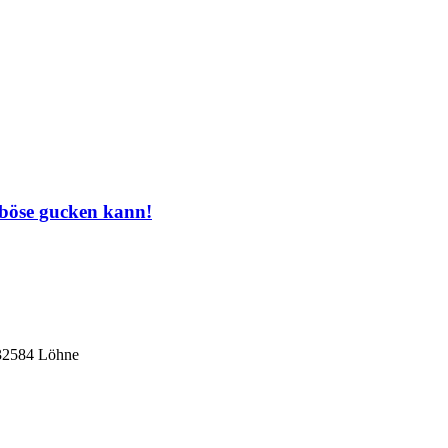
 böse gucken kann!
 32584 Löhne