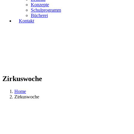
Konzepte
Schulprogramm
Bücherei
Kontakt
Zirkuswoche
Home
Zirkuswoche