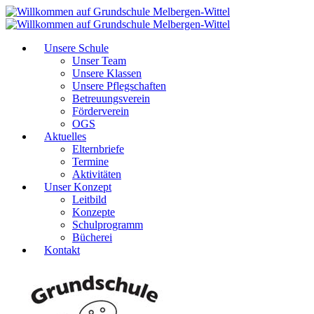
Unsere Schule
Unser Team
Unsere Klassen
Unsere Pflegschaften
Betreuungsverein
Förderverein
OGS
Aktuelles
Elternbriefe
Termine
Aktivitäten
Unser Konzept
Leitbild
Konzepte
Schulprogramm
Bücherei
Kontakt