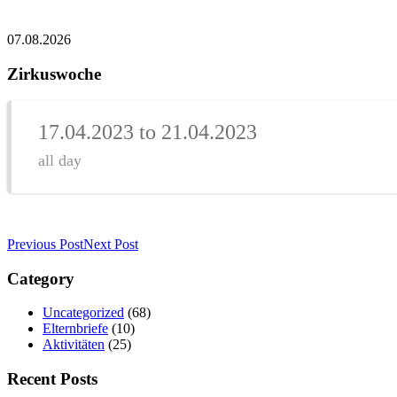
07.08.2026
Zirkuswoche
17.04.2023 to 21.04.2023
all day
Previous Post
Next Post
Category
Uncategorized
(68)
Elternbriefe
(10)
Aktivitäten
(25)
Recent Posts