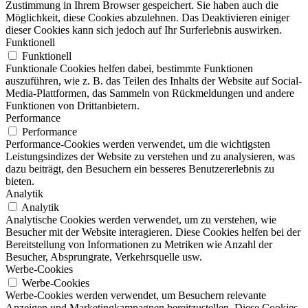
Zustimmung in Ihrem Browser gespeichert. Sie haben auch die
Möglichkeit, diese Cookies abzulehnen. Das Deaktivieren einiger
dieser Cookies kann sich jedoch auf Ihr Surferlebnis auswirken.
Funktionell
Funktionell
Funktionale Cookies helfen dabei, bestimmte Funktionen
auszuführen, wie z. B. das Teilen des Inhalts der Website auf Social-
Media-Plattformen, das Sammeln von Rückmeldungen und andere
Funktionen von Drittanbietern.
Performance
Performance
Performance-Cookies werden verwendet, um die wichtigsten
Leistungsindizes der Website zu verstehen und zu analysieren, was
dazu beiträgt, den Besuchern ein besseres Benutzererlebnis zu
bieten.
Analytik
Analytik
Analytische Cookies werden verwendet, um zu verstehen, wie
Besucher mit der Website interagieren. Diese Cookies helfen bei der
Bereitstellung von Informationen zu Metriken wie Anzahl der
Besucher, Absprungrate, Verkehrsquelle usw.
Werbe-Cookies
Werbe-Cookies
Werbe-Cookies werden verwendet, um Besuchern relevante
Anzeigen und Marketingkampagnen bereitzustellen. Diese Cookies