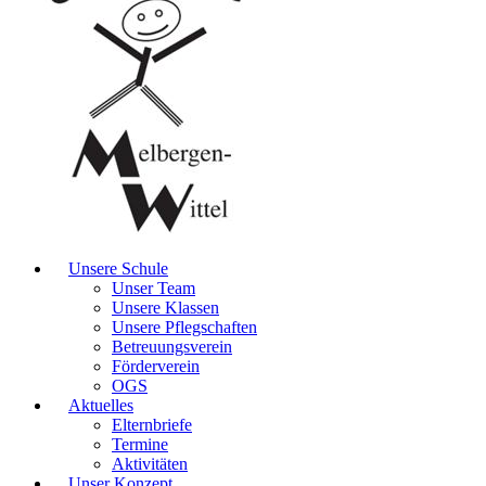
Unsere Schule
Unser Team
Unsere Klassen
Unsere Pflegschaften
Betreuungsverein
Förderverein
OGS
Aktuelles
Elternbriefe
Termine
Aktivitäten
Unser Konzept