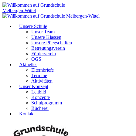
Unsere Schule
Unser Team
Unsere Klassen
Unsere Pflegschaften
Betreuungsverein
Förderverein
OGS
Aktuelles
Elternbriefe
Termine
Aktivitäten
Unser Konzept
Leitbild
Konzepte
Schulprogramm
Bücherei
Kontakt