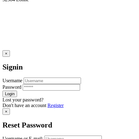
×
Signin
Username
Password
Lost your password?
Don't have an account
Register
×
Reset Password
Username or E-mail: