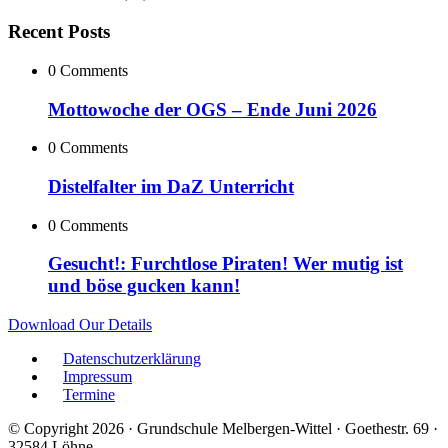
Recent Posts
0 Comments
Mottowoche der OGS – Ende Juni 2026
0 Comments
Distelfalter im DaZ Unterricht
0 Comments
Gesucht!: Furchtlose Piraten! Wer mutig ist
und böse gucken kann!
Download Our Details
Datenschutzerklärung
Impressum
Termine
© Copyright 2026 · Grundschule Melbergen-Wittel · Goethestr. 69 ·
32584 Löhne