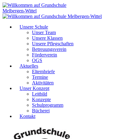
Unsere Schule
Unser Team
Unsere Klassen
Unsere Pflegschaften
Betreuungsverein
Förderverein
OGS
Aktuelles
Elternbriefe
Termine
Aktivitäten
Unser Konzept
Leitbild
Konzepte
Schulprogramm
Bücherei
Kontakt