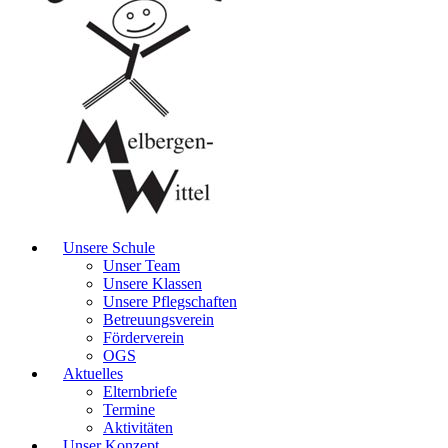
Unsere Schule
Unser Team
Unsere Klassen
Unsere Pflegschaften
Betreuungsverein
Förderverein
OGS
Aktuelles
Elternbriefe
Termine
Aktivitäten
Unser Konzept