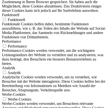
Zustimmung in Ihrem Browser gespeichert. Sie haben auch die
Möglichkeit, diese Cookies abzulehnen. Das Deaktivieren einiger
dieser Cookies kann sich jedoch auf Ihr Surferlebnis auswirken.
Funktionell
Funktionell
Funktionale Cookies helfen dabei, bestimmte Funktionen
auszuführen, wie z. B. das Teilen des Inhalts der Website auf Social-
Media-Plattformen, das Sammeln von Rückmeldungen und andere
Funktionen von Drittanbietern.
Performance
Performance
Performance-Cookies werden verwendet, um die wichtigsten
Leistungsindizes der Website zu verstehen und zu analysieren, was
dazu beiträgt, den Besuchern ein besseres Benutzererlebnis zu
bieten.
Analytik
Analytik
Analytische Cookies werden verwendet, um zu verstehen, wie
Besucher mit der Website interagieren. Diese Cookies helfen bei der
Bereitstellung von Informationen zu Metriken wie Anzahl der
Besucher, Absprungrate, Verkehrsquelle usw.
Werbe-Cookies
Werbe-Cookies
Werbe-Cookies werden verwendet, um Besuchern relevante
Anzeigen und Marketingkampagnen bereitzustellen. Diese Cookies