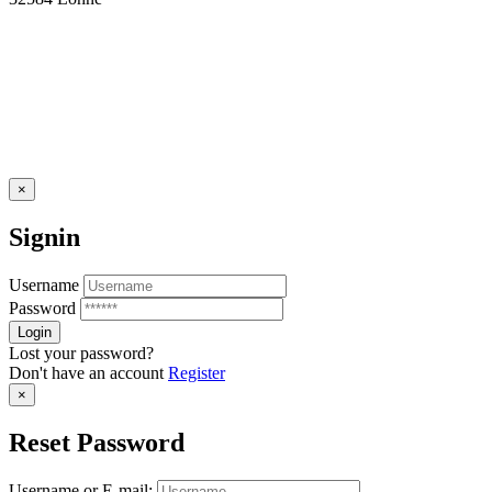
×
Signin
Username
Password
Lost your password?
Don't have an account
Register
×
Reset Password
Username or E-mail: