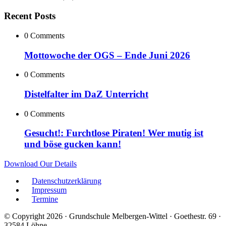
Recent Posts
0 Comments
Mottowoche der OGS – Ende Juni 2026
0 Comments
Distelfalter im DaZ Unterricht
0 Comments
Gesucht!: Furchtlose Piraten! Wer mutig ist
und böse gucken kann!
Download Our Details
Datenschutzerklärung
Impressum
Termine
© Copyright 2026 · Grundschule Melbergen-Wittel · Goethestr. 69 ·
32584 Löhne