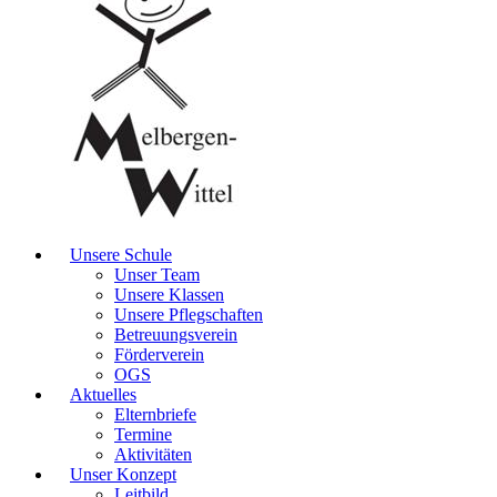
Unsere Schule
Unser Team
Unsere Klassen
Unsere Pflegschaften
Betreuungsverein
Förderverein
OGS
Aktuelles
Elternbriefe
Termine
Aktivitäten
Unser Konzept
Leitbild