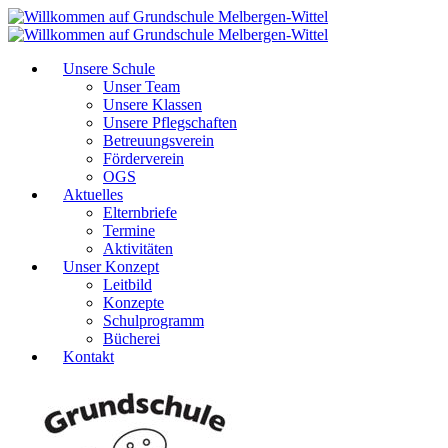
Unsere Schule
Unser Team
Unsere Klassen
Unsere Pflegschaften
Betreuungsverein
Förderverein
OGS
Aktuelles
Elternbriefe
Termine
Aktivitäten
Unser Konzept
Leitbild
Konzepte
Schulprogramm
Bücherei
Kontakt