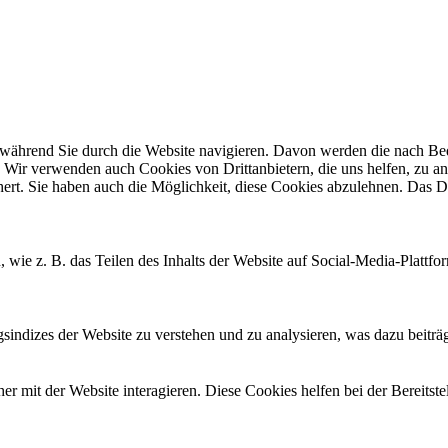
ährend Sie durch die Website navigieren. Davon werden die nach Bedar
 Wir verwenden auch Cookies von Drittanbietern, die uns helfen, zu an
t. Sie haben auch die Möglichkeit, diese Cookies abzulehnen. Das Dea
, wie z. B. das Teilen des Inhalts der Website auf Social-Media-Pla
ndizes der Website zu verstehen und zu analysieren, was dazu beiträgt
 mit der Website interagieren. Diese Cookies helfen bei der Bereitst