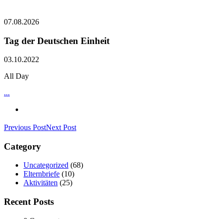
07.08.2026
Tag der Deutschen Einheit
03.10.2022
All Day
...
Previous Post
Next Post
Category
Uncategorized
(68)
Elternbriefe
(10)
Aktivitäten
(25)
Recent Posts