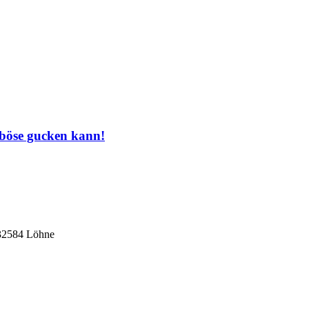
 böse gucken kann!
 32584 Löhne