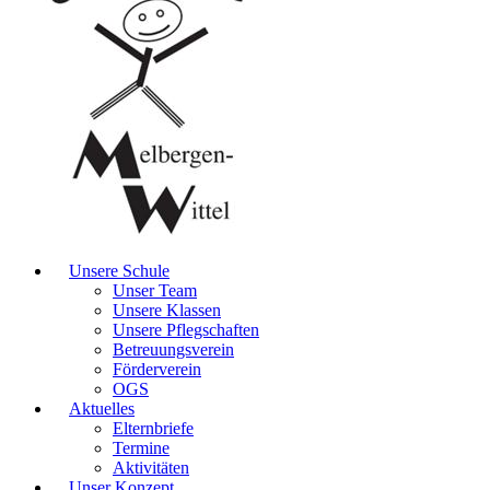
Unsere Schule
Unser Team
Unsere Klassen
Unsere Pflegschaften
Betreuungsverein
Förderverein
OGS
Aktuelles
Elternbriefe
Termine
Aktivitäten
Unser Konzept