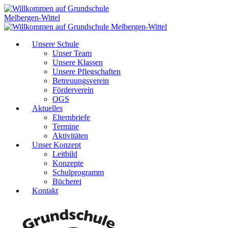
Unsere Schule
Unser Team
Unsere Klassen
Unsere Pflegschaften
Betreuungsverein
Förderverein
OGS
Aktuelles
Elternbriefe
Termine
Aktivitäten
Unser Konzept
Leitbild
Konzepte
Schulprogramm
Bücherei
Kontakt