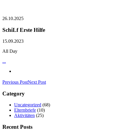
26.10.2025
SchiLf Erste Hilfe
15.09.2023
All Day
...
Previous Post
Next Post
Category
Uncategorized
(68)
Elternbriefe
(10)
Aktivitäten
(25)
Recent Posts