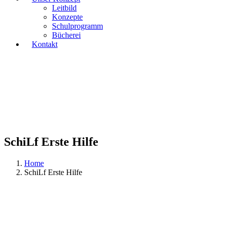
Leitbild
Konzepte
Schulprogramm
Bücherei
Kontakt
SchiLf Erste Hilfe
Home
SchiLf Erste Hilfe