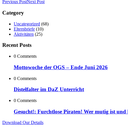
Previous Post
Next Post
Category
Uncategorized
(68)
Elternbriefe
(10)
Aktivitäten
(25)
Recent Posts
0 Comments
Mottowoche der OGS – Ende Juni 2026
0 Comments
Distelfalter im DaZ Unterricht
0 Comments
Gesucht!: Furchtlose Piraten! Wer mutig ist und
Download Our Details