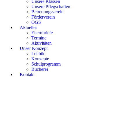
Unsere Klassen
Unsere Pflegschaften
Betreuungsverein
Förderverein
OGS
Aktuelles
Elternbriefe
Termine
Aktivitäten
Unser Konzept
Leitbild
Konzepte
Schulprogramm
Bücherei
Kontakt