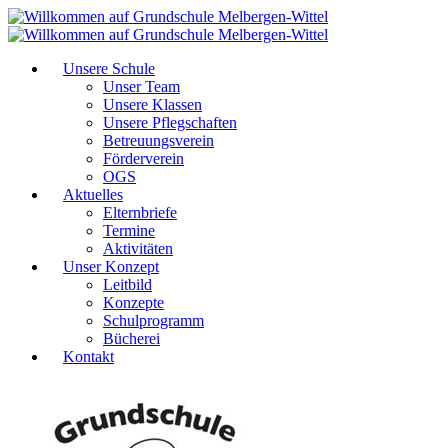
Unsere Schule
Unser Team
Unsere Klassen
Unsere Pflegschaften
Betreuungsverein
Förderverein
OGS
Aktuelles
Elternbriefe
Termine
Aktivitäten
Unser Konzept
Leitbild
Konzepte
Schulprogramm
Bücherei
Kontakt