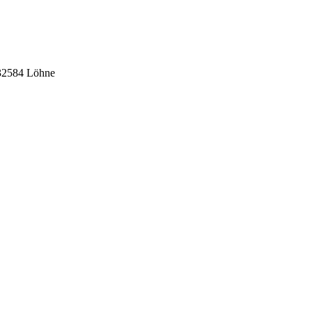
 32584 Löhne