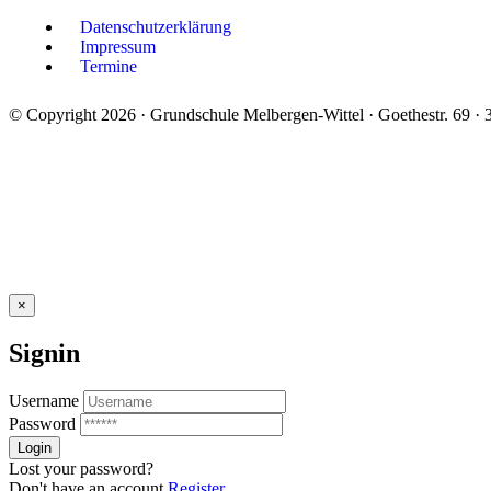
Datenschutzerklärung
Impressum
Termine
© Copyright 2026 · Grundschule Melbergen-Wittel · Goethestr. 69 ·
×
Signin
Username
Password
Lost your password?
Don't have an account
Register