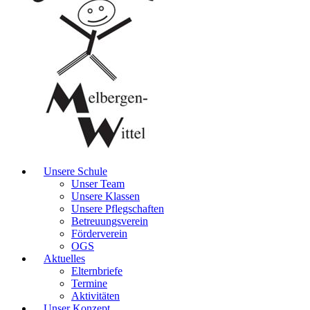
Unsere Schule
Unser Team
Unsere Klassen
Unsere Pflegschaften
Betreuungsverein
Förderverein
OGS
Aktuelles
Elternbriefe
Termine
Aktivitäten
Unser Konzept