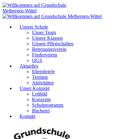
Unsere Schule
Unser Team
Unsere Klassen
Unsere Pflegschaften
Betreuungsverein
Förderverein
OGS
Aktuelles
Elternbriefe
Termine
Aktivitäten
Unser Konzept
Leitbild
Konzepte
Schulprogramm
Bücherei
Kontakt