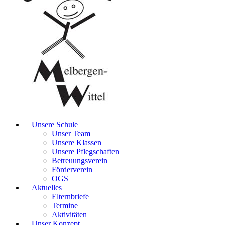
Unsere Schule
Unser Team
Unsere Klassen
Unsere Pflegschaften
Betreuungsverein
Förderverein
OGS
Aktuelles
Elternbriefe
Termine
Aktivitäten
Unser Konzept