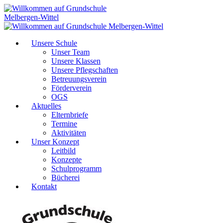
Unsere Schule
Unser Team
Unsere Klassen
Unsere Pflegschaften
Betreuungsverein
Förderverein
OGS
Aktuelles
Elternbriefe
Termine
Aktivitäten
Unser Konzept
Leitbild
Konzepte
Schulprogramm
Bücherei
Kontakt