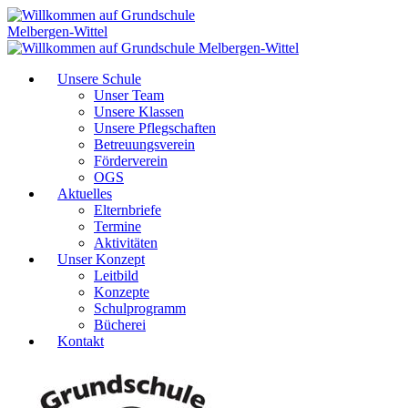
Unsere Schule
Unser Team
Unsere Klassen
Unsere Pflegschaften
Betreuungsverein
Förderverein
OGS
Aktuelles
Elternbriefe
Termine
Aktivitäten
Unser Konzept
Leitbild
Konzepte
Schulprogramm
Bücherei
Kontakt