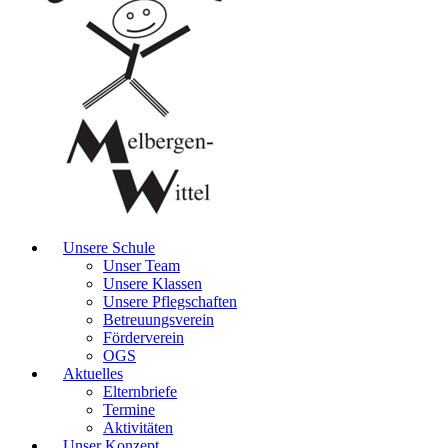
Unsere Schule
Unser Team
Unsere Klassen
Unsere Pflegschaften
Betreuungsverein
Förderverein
OGS
Aktuelles
Elternbriefe
Termine
Aktivitäten
Unser Konzept