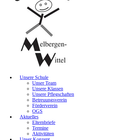
Unsere Schule
Unser Team
Unsere Klassen
Unsere Pflegschaften
Betreuungsverein
Förderverein
OGS
Aktuelles
Elternbriefe
Termine
Aktivitäten
Unser Konzept