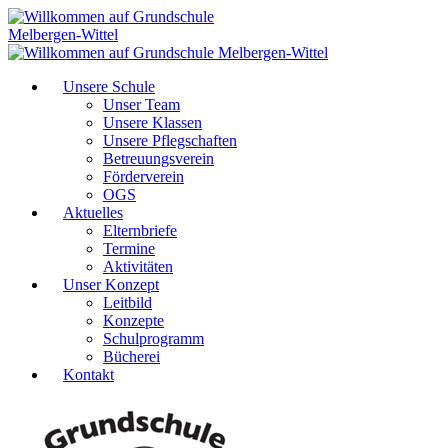
Unsere Schule
Unser Team
Unsere Klassen
Unsere Pflegschaften
Betreuungsverein
Förderverein
OGS
Aktuelles
Elternbriefe
Termine
Aktivitäten
Unser Konzept
Leitbild
Konzepte
Schulprogramm
Bücherei
Kontakt