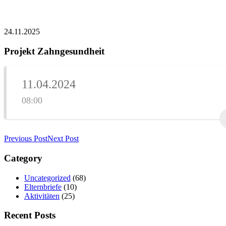
24.11.2025
Projekt Zahngesundheit
11.04.2024
08:00
Previous Post
Next Post
Category
Uncategorized
(68)
Elternbriefe
(10)
Aktivitäten
(25)
Recent Posts