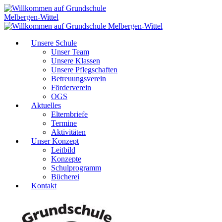
Unsere Schule
Unser Team
Unsere Klassen
Unsere Pflegschaften
Betreuungsverein
Förderverein
OGS
Aktuelles
Elternbriefe
Termine
Aktivitäten
Unser Konzept
Leitbild
Konzepte
Schulprogramm
Bücherei
Kontakt