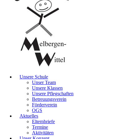
Unsere Schule
Unser Team
Unsere Klassen
Unsere Pflegschaften
Betreuungsverein
Förderverein
OGS
Aktuelles
Elternbriefe
Termine
Aktivitäten
Unser Konzept