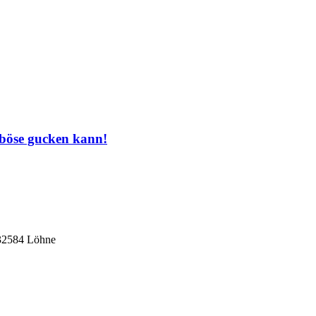
 böse gucken kann!
 32584 Löhne