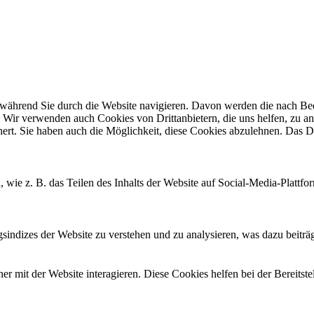
ährend Sie durch die Website navigieren. Davon werden die nach Bedar
 Wir verwenden auch Cookies von Drittanbietern, die uns helfen, zu an
t. Sie haben auch die Möglichkeit, diese Cookies abzulehnen. Das Dea
, wie z. B. das Teilen des Inhalts der Website auf Social-Media-Pla
ndizes der Website zu verstehen und zu analysieren, was dazu beiträgt
 mit der Website interagieren. Diese Cookies helfen bei der Bereitst