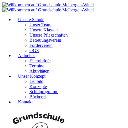
Unsere Schule
Unser Team
Unsere Klassen
Unsere Pflegschaften
Betreuungsverein
Förderverein
OGS
Aktuelles
Elternbriefe
Termine
Aktivitäten
Unser Konzept
Leitbild
Konzepte
Schulprogramm
Bücherei
Kontakt