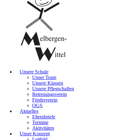
Unsere Schule
Unser Team
Unsere Klassen
Unsere Pflegschaften
Betreuungsverein
Förderverein
OGS
Aktuelles
Elternbriefe
Termine
Aktivitäten
Unser Konzept
Leitbild