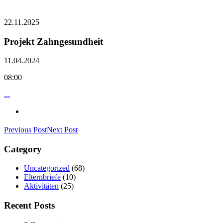
22.11.2025
Projekt Zahngesundheit
11.04.2024
08:00
...
Previous Post
Next Post
Category
Uncategorized
(68)
Elternbriefe
(10)
Aktivitäten
(25)
Recent Posts