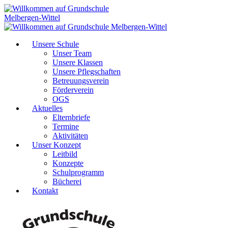
Unsere Schule
Unser Team
Unsere Klassen
Unsere Pflegschaften
Betreuungsverein
Förderverein
OGS
Aktuelles
Elternbriefe
Termine
Aktivitäten
Unser Konzept
Leitbild
Konzepte
Schulprogramm
Bücherei
Kontakt