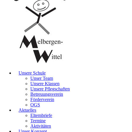
Unsere Schule
Unser Team
Unsere Klassen
Unsere Pflegschaften
Betreuungsverein
Förderverein
OGS
Aktuelles
Elternbriefe
Termine
Aktivitäten
Unser Konzept