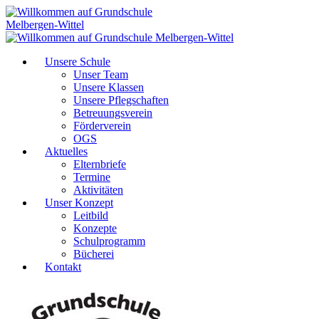
Unsere Schule
Unser Team
Unsere Klassen
Unsere Pflegschaften
Betreuungsverein
Förderverein
OGS
Aktuelles
Elternbriefe
Termine
Aktivitäten
Unser Konzept
Leitbild
Konzepte
Schulprogramm
Bücherei
Kontakt