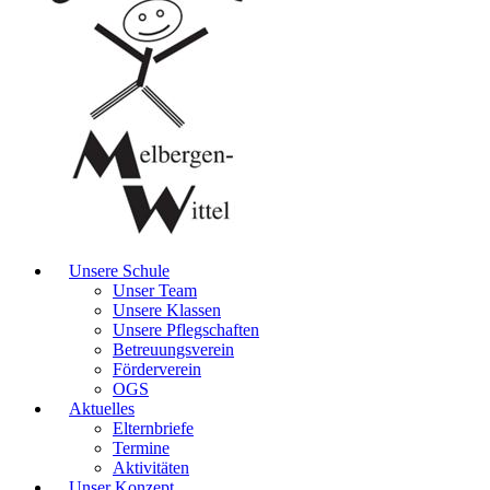
Unsere Schule
Unser Team
Unsere Klassen
Unsere Pflegschaften
Betreuungsverein
Förderverein
OGS
Aktuelles
Elternbriefe
Termine
Aktivitäten
Unser Konzept