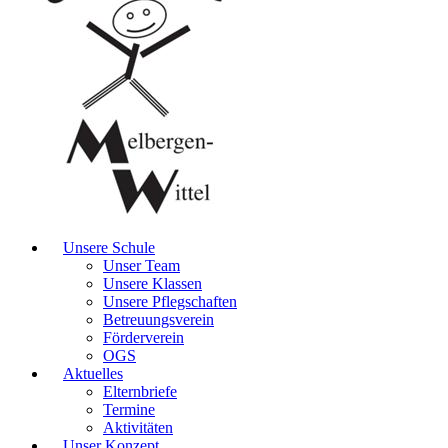
Unsere Schule
Unser Team
Unsere Klassen
Unsere Pflegschaften
Betreuungsverein
Förderverein
OGS
Aktuelles
Elternbriefe
Termine
Aktivitäten
Unser Konzept