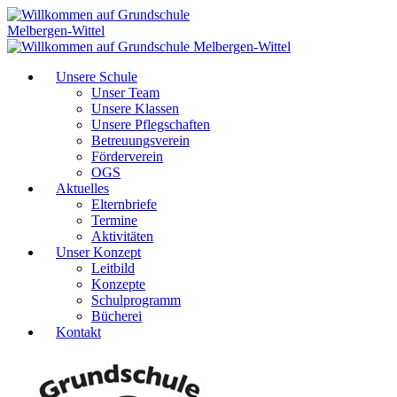
Unsere Schule
Unser Team
Unsere Klassen
Unsere Pflegschaften
Betreuungsverein
Förderverein
OGS
Aktuelles
Elternbriefe
Termine
Aktivitäten
Unser Konzept
Leitbild
Konzepte
Schulprogramm
Bücherei
Kontakt