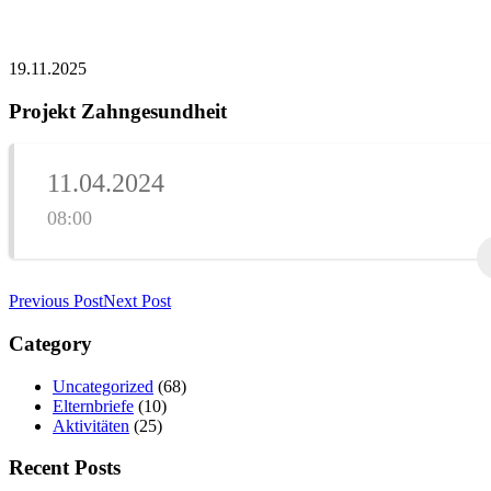
19.11.2025
Projekt Zahngesundheit
11.04.2024
08:00
Previous Post
Next Post
Category
Uncategorized
(68)
Elternbriefe
(10)
Aktivitäten
(25)
Recent Posts