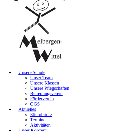
Unsere Schule
Unser Team
Unsere Klassen
Unsere Pflegschaften
Betreuungsverein
Förderverein
OGS
Aktuelles
Elternbriefe
Termine
Aktivitäten
Unser Konzept