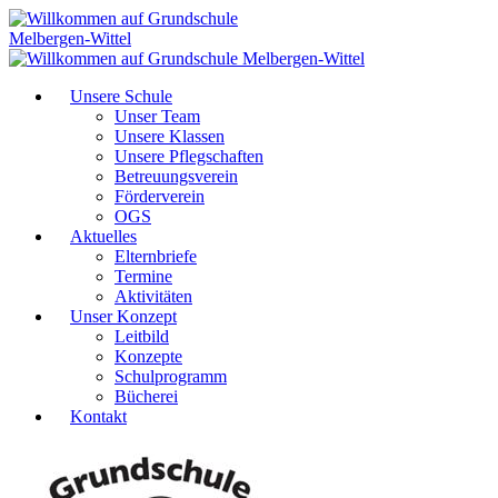
Unsere Schule
Unser Team
Unsere Klassen
Unsere Pflegschaften
Betreuungsverein
Förderverein
OGS
Aktuelles
Elternbriefe
Termine
Aktivitäten
Unser Konzept
Leitbild
Konzepte
Schulprogramm
Bücherei
Kontakt