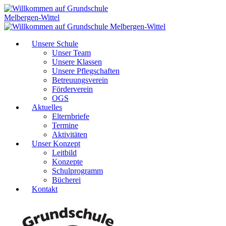
Unsere Schule
Unser Team
Unsere Klassen
Unsere Pflegschaften
Betreuungsverein
Förderverein
OGS
Aktuelles
Elternbriefe
Termine
Aktivitäten
Unser Konzept
Leitbild
Konzepte
Schulprogramm
Bücherei
Kontakt