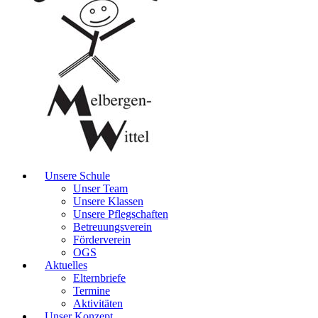
Unsere Schule
Unser Team
Unsere Klassen
Unsere Pflegschaften
Betreuungsverein
Förderverein
OGS
Aktuelles
Elternbriefe
Termine
Aktivitäten
Unser Konzept