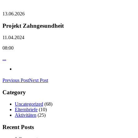
13.06.2026
Projekt Zahngesundheit
11.04.2024
08:00
...
Previous Post
Next Post
Category
Uncategorized
(68)
Elternbriefe
(10)
Aktivitäten
(25)
Recent Posts