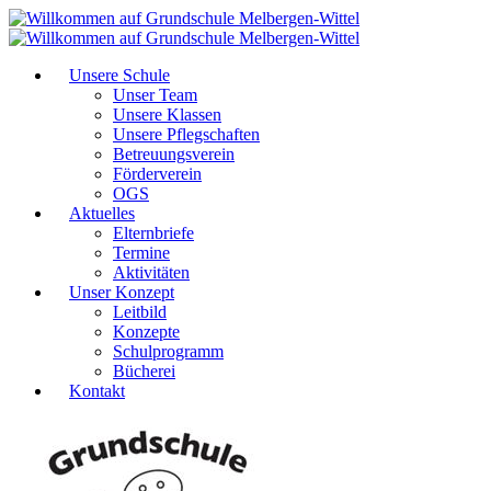
Unsere Schule
Unser Team
Unsere Klassen
Unsere Pflegschaften
Betreuungsverein
Förderverein
OGS
Aktuelles
Elternbriefe
Termine
Aktivitäten
Unser Konzept
Leitbild
Konzepte
Schulprogramm
Bücherei
Kontakt