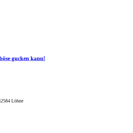
 böse gucken kann!
 32584 Löhne