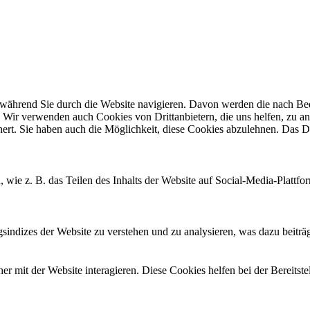
ährend Sie durch die Website navigieren. Davon werden die nach Bedar
 Wir verwenden auch Cookies von Drittanbietern, die uns helfen, zu an
t. Sie haben auch die Möglichkeit, diese Cookies abzulehnen. Das Dea
, wie z. B. das Teilen des Inhalts der Website auf Social-Media-Pla
ndizes der Website zu verstehen und zu analysieren, was dazu beiträgt
 mit der Website interagieren. Diese Cookies helfen bei der Bereitst