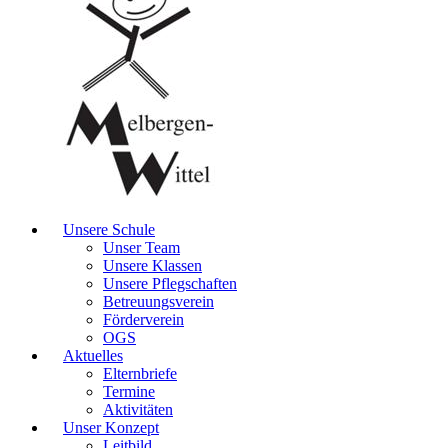
Unsere Schule
Unser Team
Unsere Klassen
Unsere Pflegschaften
Betreuungsverein
Förderverein
OGS
Aktuelles
Elternbriefe
Termine
Aktivitäten
Unser Konzept
Leitbild