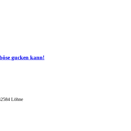
 böse gucken kann!
 32584 Löhne