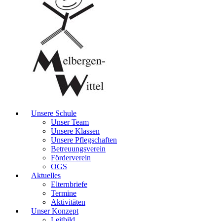
Unsere Schule
Unser Team
Unsere Klassen
Unsere Pflegschaften
Betreuungsverein
Förderverein
OGS
Aktuelles
Elternbriefe
Termine
Aktivitäten
Unser Konzept
Leitbild