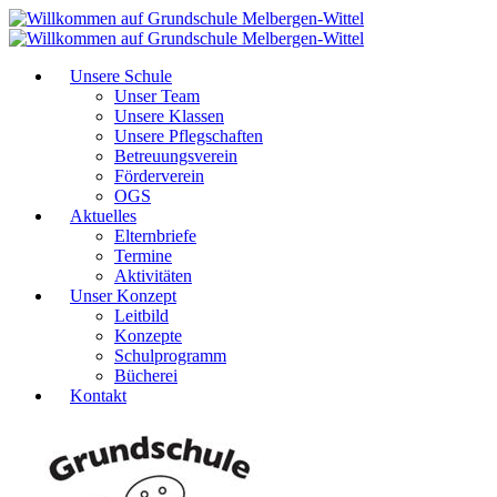
Unsere Schule
Unser Team
Unsere Klassen
Unsere Pflegschaften
Betreuungsverein
Förderverein
OGS
Aktuelles
Elternbriefe
Termine
Aktivitäten
Unser Konzept
Leitbild
Konzepte
Schulprogramm
Bücherei
Kontakt