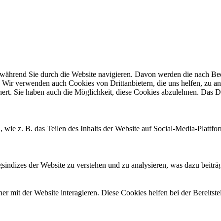
ährend Sie durch die Website navigieren. Davon werden die nach Bedar
 Wir verwenden auch Cookies von Drittanbietern, die uns helfen, zu an
t. Sie haben auch die Möglichkeit, diese Cookies abzulehnen. Das Dea
, wie z. B. das Teilen des Inhalts der Website auf Social-Media-Pla
ndizes der Website zu verstehen und zu analysieren, was dazu beiträgt
 mit der Website interagieren. Diese Cookies helfen bei der Bereitst