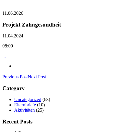
11.06.2026
Projekt Zahngesundheit
11.04.2024
08:00
...
Previous Post
Next Post
Category
Uncategorized
(68)
Elternbriefe
(10)
Aktivitäten
(25)
Recent Posts