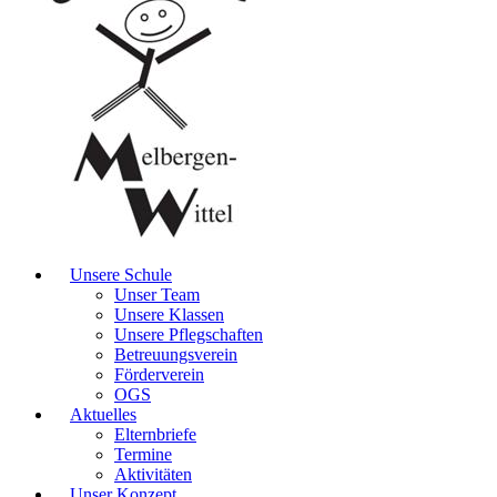
Unsere Schule
Unser Team
Unsere Klassen
Unsere Pflegschaften
Betreuungsverein
Förderverein
OGS
Aktuelles
Elternbriefe
Termine
Aktivitäten
Unser Konzept