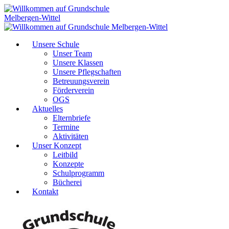
Unsere Schule
Unser Team
Unsere Klassen
Unsere Pflegschaften
Betreuungsverein
Förderverein
OGS
Aktuelles
Elternbriefe
Termine
Aktivitäten
Unser Konzept
Leitbild
Konzepte
Schulprogramm
Bücherei
Kontakt