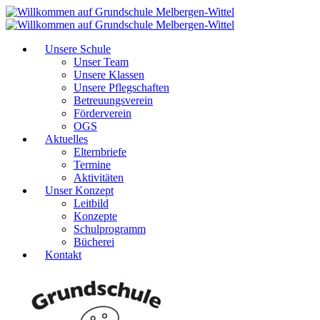
Unsere Schule
Unser Team
Unsere Klassen
Unsere Pflegschaften
Betreuungsverein
Förderverein
OGS
Aktuelles
Elternbriefe
Termine
Aktivitäten
Unser Konzept
Leitbild
Konzepte
Schulprogramm
Bücherei
Kontakt