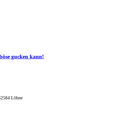
 böse gucken kann!
 32584 Löhne