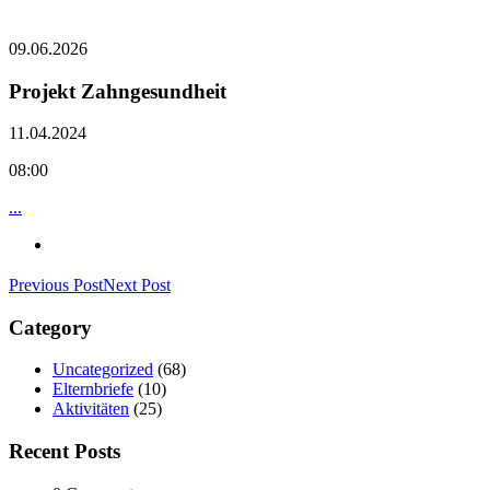
09.06.2026
Projekt Zahngesundheit
11.04.2024
08:00
...
Previous Post
Next Post
Category
Uncategorized
(68)
Elternbriefe
(10)
Aktivitäten
(25)
Recent Posts