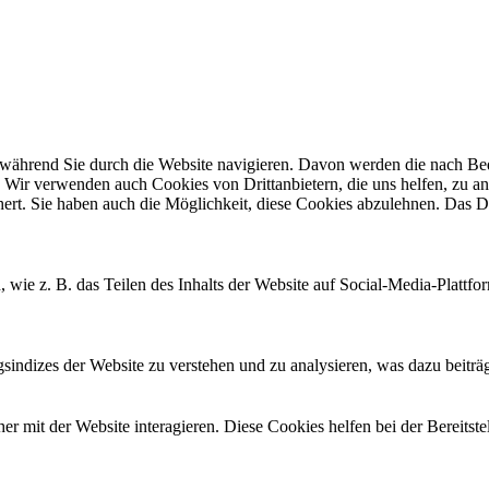
ährend Sie durch die Website navigieren. Davon werden die nach Bedar
 Wir verwenden auch Cookies von Drittanbietern, die uns helfen, zu an
t. Sie haben auch die Möglichkeit, diese Cookies abzulehnen. Das Dea
, wie z. B. das Teilen des Inhalts der Website auf Social-Media-Pla
ndizes der Website zu verstehen und zu analysieren, was dazu beiträgt
 mit der Website interagieren. Diese Cookies helfen bei der Bereitst