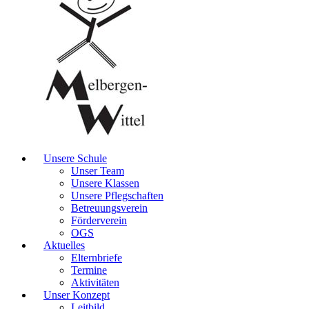
Unsere Schule
Unser Team
Unsere Klassen
Unsere Pflegschaften
Betreuungsverein
Förderverein
OGS
Aktuelles
Elternbriefe
Termine
Aktivitäten
Unser Konzept
Leitbild