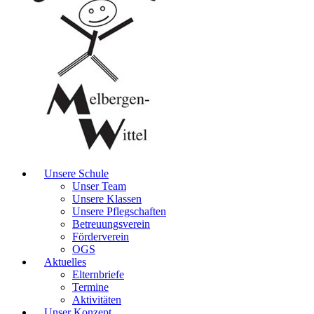
Unsere Schule
Unser Team
Unsere Klassen
Unsere Pflegschaften
Betreuungsverein
Förderverein
OGS
Aktuelles
Elternbriefe
Termine
Aktivitäten
Unser Konzept