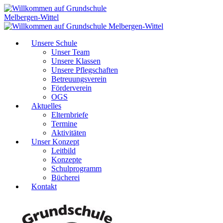
Unsere Schule
Unser Team
Unsere Klassen
Unsere Pflegschaften
Betreuungsverein
Förderverein
OGS
Aktuelles
Elternbriefe
Termine
Aktivitäten
Unser Konzept
Leitbild
Konzepte
Schulprogramm
Bücherei
Kontakt