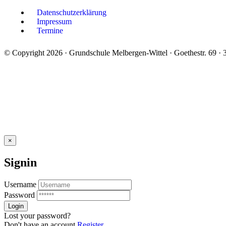
Datenschutzerklärung
Impressum
Termine
© Copyright 2026 · Grundschule Melbergen-Wittel · Goethestr. 69 ·
×
Signin
Username
Password
Lost your password?
Don't have an account
Register