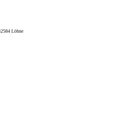
 32584 Löhne