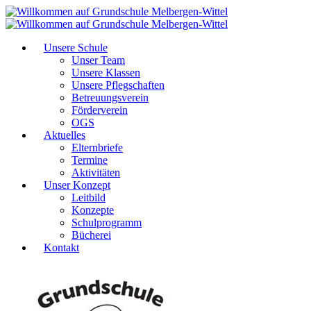
Unsere Schule
Unser Team
Unsere Klassen
Unsere Pflegschaften
Betreuungsverein
Förderverein
OGS
Aktuelles
Elternbriefe
Termine
Aktivitäten
Unser Konzept
Leitbild
Konzepte
Schulprogramm
Bücherei
Kontakt