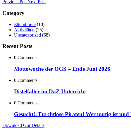
Previous Post
Next Post
Category
Elternbriefe
(10)
Aktivitäten
(25)
Uncategorized
(68)
Recent Posts
0 Comments
Mottowoche der OGS – Ende Juni 2026
0 Comments
Distelfalter im DaZ Unterricht
0 Comments
Gesucht!: Furchtlose Piraten! Wer mutig ist und
Download Our Details