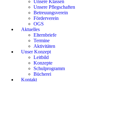
Unsere Klassen
Unsere Pflegschaften
Betreuungsverein
Förderverein
OGS
Aktuelles
Elternbriefe
Termine
Aktivitäten
Unser Konzept
Leitbild
Konzepte
Schulprogramm
Bücherei
Kontakt