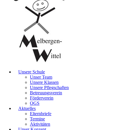
Unsere Schule
Unser Team
Unsere Klassen
Unsere Pflegschaften
Betreuungsverein
Förderverein
OGS
Aktuelles
Elternbriefe
Termine
Aktivitäten
Unser Konzept