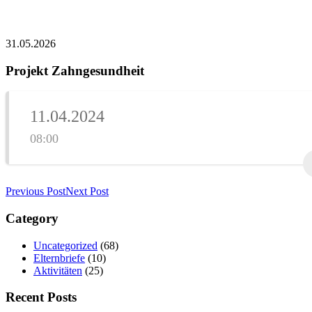
31.05.2026
Projekt Zahngesundheit
11.04.2024
08:00
Previous Post
Next Post
Category
Uncategorized
(68)
Elternbriefe
(10)
Aktivitäten
(25)
Recent Posts