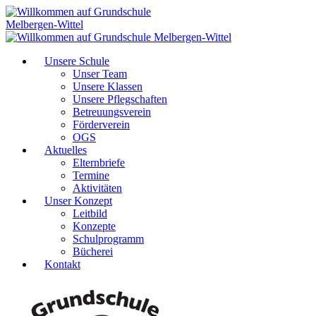
Unsere Schule
Unser Team
Unsere Klassen
Unsere Pflegschaften
Betreuungsverein
Förderverein
OGS
Aktuelles
Elternbriefe
Termine
Aktivitäten
Unser Konzept
Leitbild
Konzepte
Schulprogramm
Bücherei
Kontakt