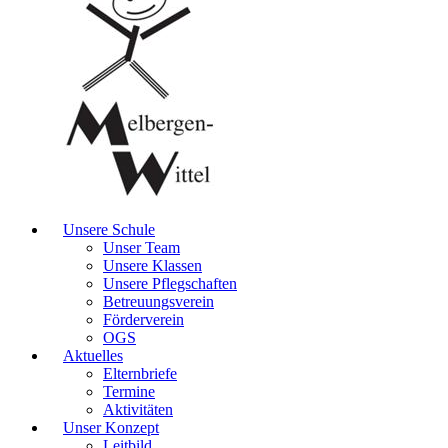
Unsere Schule
Unser Team
Unsere Klassen
Unsere Pflegschaften
Betreuungsverein
Förderverein
OGS
Aktuelles
Elternbriefe
Termine
Aktivitäten
Unser Konzept
Leitbild