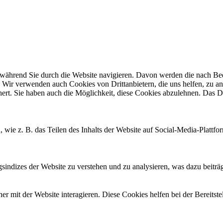
ährend Sie durch die Website navigieren. Davon werden die nach Bedar
 Wir verwenden auch Cookies von Drittanbietern, die uns helfen, zu an
t. Sie haben auch die Möglichkeit, diese Cookies abzulehnen. Das Dea
, wie z. B. das Teilen des Inhalts der Website auf Social-Media-Pla
ndizes der Website zu verstehen und zu analysieren, was dazu beiträgt
 mit der Website interagieren. Diese Cookies helfen bei der Bereitst