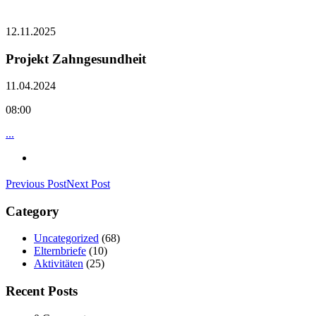
12.11.2025
Projekt Zahngesundheit
11.04.2024
08:00
...
Previous Post
Next Post
Category
Uncategorized
(68)
Elternbriefe
(10)
Aktivitäten
(25)
Recent Posts