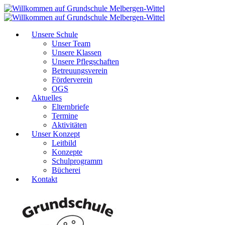
Unsere Schule
Unser Team
Unsere Klassen
Unsere Pflegschaften
Betreuungsverein
Förderverein
OGS
Aktuelles
Elternbriefe
Termine
Aktivitäten
Unser Konzept
Leitbild
Konzepte
Schulprogramm
Bücherei
Kontakt