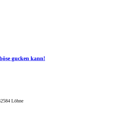
 böse gucken kann!
 32584 Löhne