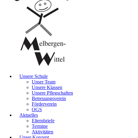
Unsere Schule
Unser Team
Unsere Klassen
Unsere Pflegschaften
Betreuungsverein
Förderverein
OGS
Aktuelles
Elternbriefe
Termine
Aktivitäten
Unser Konzept