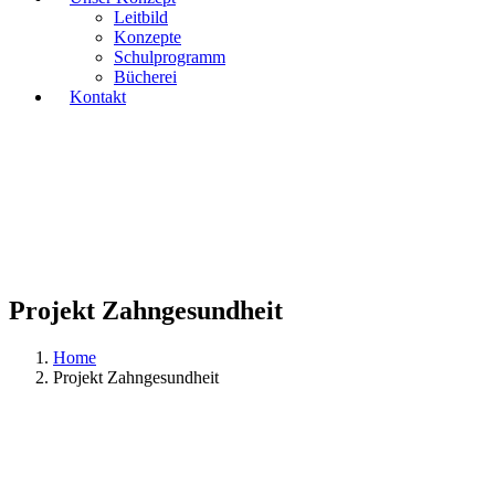
Leitbild
Konzepte
Schulprogramm
Bücherei
Kontakt
Projekt Zahngesundheit
Home
Projekt Zahngesundheit