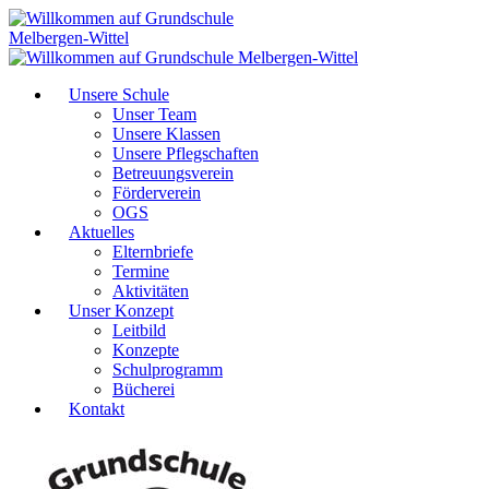
Unsere Schule
Unser Team
Unsere Klassen
Unsere Pflegschaften
Betreuungsverein
Förderverein
OGS
Aktuelles
Elternbriefe
Termine
Aktivitäten
Unser Konzept
Leitbild
Konzepte
Schulprogramm
Bücherei
Kontakt