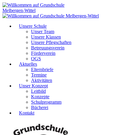
Unsere Schule
Unser Team
Unsere Klassen
Unsere Pflegschaften
Betreuungsverein
Förderverein
OGS
Aktuelles
Elternbriefe
Termine
Aktivitäten
Unser Konzept
Leitbild
Konzepte
Schulprogramm
Bücherei
Kontakt