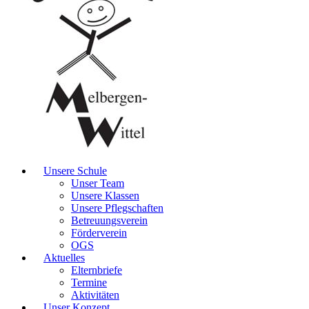
Unsere Schule
Unser Team
Unsere Klassen
Unsere Pflegschaften
Betreuungsverein
Förderverein
OGS
Aktuelles
Elternbriefe
Termine
Aktivitäten
Unser Konzept