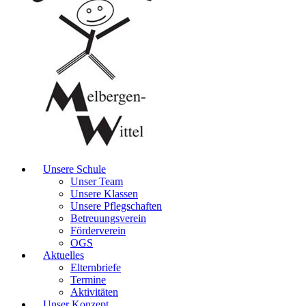
Unsere Schule
Unser Team
Unsere Klassen
Unsere Pflegschaften
Betreuungsverein
Förderverein
OGS
Aktuelles
Elternbriefe
Termine
Aktivitäten
Unser Konzept