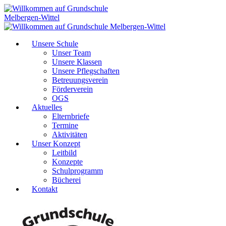
Unsere Schule
Unser Team
Unsere Klassen
Unsere Pflegschaften
Betreuungsverein
Förderverein
OGS
Aktuelles
Elternbriefe
Termine
Aktivitäten
Unser Konzept
Leitbild
Konzepte
Schulprogramm
Bücherei
Kontakt