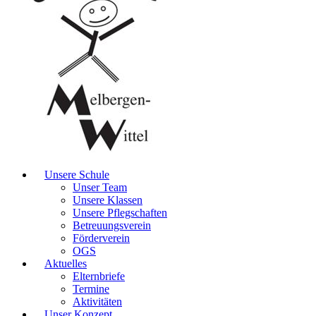
Unsere Schule
Unser Team
Unsere Klassen
Unsere Pflegschaften
Betreuungsverein
Förderverein
OGS
Aktuelles
Elternbriefe
Termine
Aktivitäten
Unser Konzept