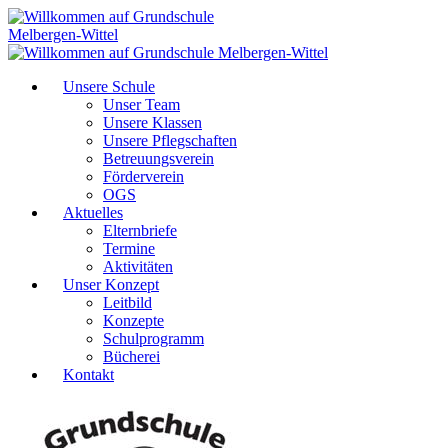
Unsere Schule
Unser Team
Unsere Klassen
Unsere Pflegschaften
Betreuungsverein
Förderverein
OGS
Aktuelles
Elternbriefe
Termine
Aktivitäten
Unser Konzept
Leitbild
Konzepte
Schulprogramm
Bücherei
Kontakt