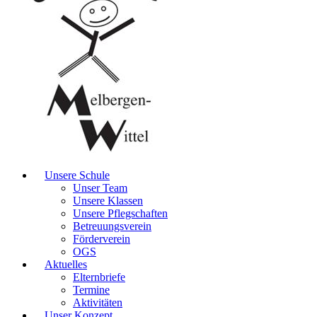
Unsere Schule
Unser Team
Unsere Klassen
Unsere Pflegschaften
Betreuungsverein
Förderverein
OGS
Aktuelles
Elternbriefe
Termine
Aktivitäten
Unser Konzept