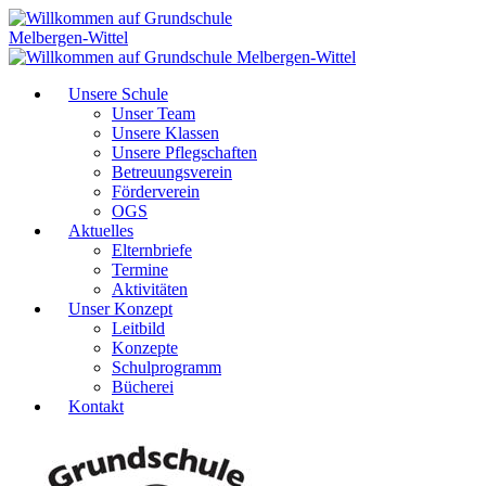
Unsere Schule
Unser Team
Unsere Klassen
Unsere Pflegschaften
Betreuungsverein
Förderverein
OGS
Aktuelles
Elternbriefe
Termine
Aktivitäten
Unser Konzept
Leitbild
Konzepte
Schulprogramm
Bücherei
Kontakt