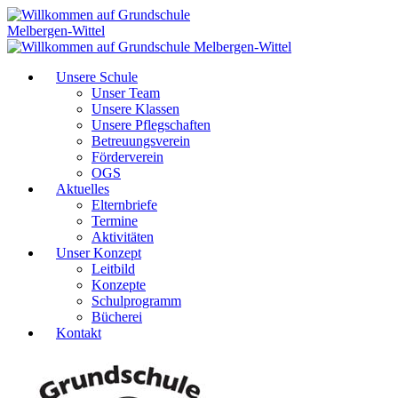
Unsere Schule
Unser Team
Unsere Klassen
Unsere Pflegschaften
Betreuungsverein
Förderverein
OGS
Aktuelles
Elternbriefe
Termine
Aktivitäten
Unser Konzept
Leitbild
Konzepte
Schulprogramm
Bücherei
Kontakt