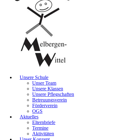
Unsere Schule
Unser Team
Unsere Klassen
Unsere Pflegschaften
Betreuungsverein
Förderverein
OGS
Aktuelles
Elternbriefe
Termine
Aktivitäten
Unser Konzept