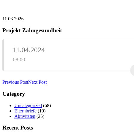
11.03.2026
Projekt Zahngesundheit
11.04.2024
08:00
Previous Post
Next Post
Category
Uncategorized
(68)
Elternbriefe
(10)
Aktivitäten
(25)
Recent Posts