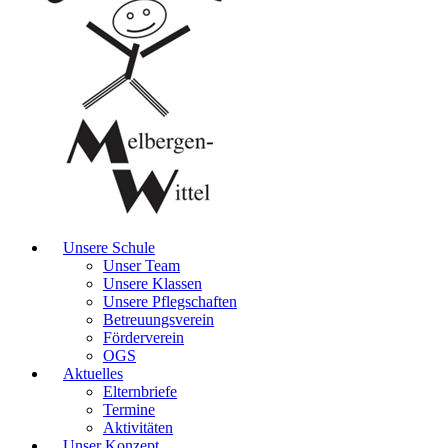
Unsere Schule
Unser Team
Unsere Klassen
Unsere Pflegschaften
Betreuungsverein
Förderverein
OGS
Aktuelles
Elternbriefe
Termine
Aktivitäten
Unser Konzept