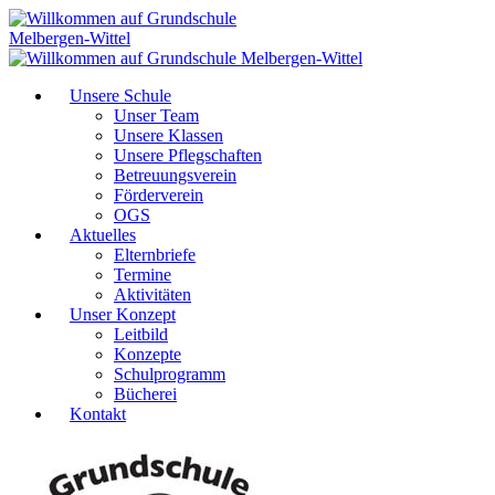
Unsere Schule
Unser Team
Unsere Klassen
Unsere Pflegschaften
Betreuungsverein
Förderverein
OGS
Aktuelles
Elternbriefe
Termine
Aktivitäten
Unser Konzept
Leitbild
Konzepte
Schulprogramm
Bücherei
Kontakt