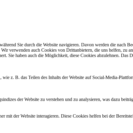
ährend Sie durch die Website navigieren. Davon werden die nach Bedar
 Wir verwenden auch Cookies von Drittanbietern, die uns helfen, zu an
t. Sie haben auch die Möglichkeit, diese Cookies abzulehnen. Das Dea
, wie z. B. das Teilen des Inhalts der Website auf Social-Media-Pla
ndizes der Website zu verstehen und zu analysieren, was dazu beiträgt
 mit der Website interagieren. Diese Cookies helfen bei der Bereitst