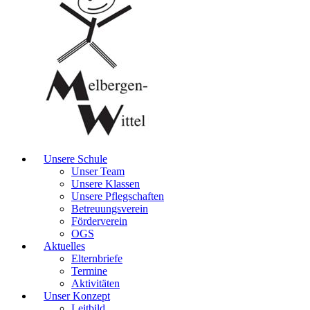
Unsere Schule
Unser Team
Unsere Klassen
Unsere Pflegschaften
Betreuungsverein
Förderverein
OGS
Aktuelles
Elternbriefe
Termine
Aktivitäten
Unser Konzept
Leitbild