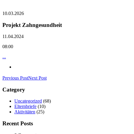
10.03.2026
Projekt Zahngesundheit
11.04.2024
08:00
...
Previous Post
Next Post
Category
Uncategorized
(68)
Elternbriefe
(10)
Aktivitäten
(25)
Recent Posts