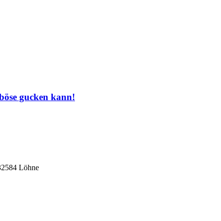
 böse gucken kann!
 32584 Löhne