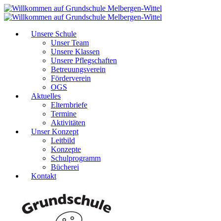
Unsere Schule
Unser Team
Unsere Klassen
Unsere Pflegschaften
Betreuungsverein
Förderverein
OGS
Aktuelles
Elternbriefe
Termine
Aktivitäten
Unser Konzept
Leitbild
Konzepte
Schulprogramm
Bücherei
Kontakt