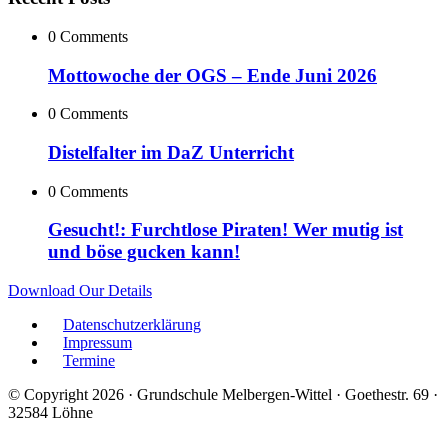
0 Comments
Mottowoche der OGS – Ende Juni 2026
0 Comments
Distelfalter im DaZ Unterricht
0 Comments
Gesucht!: Furchtlose Piraten! Wer mutig ist
und böse gucken kann!
Download Our Details
Datenschutzerklärung
Impressum
Termine
© Copyright 2026 · Grundschule Melbergen-Wittel · Goethestr. 69 ·
32584 Löhne