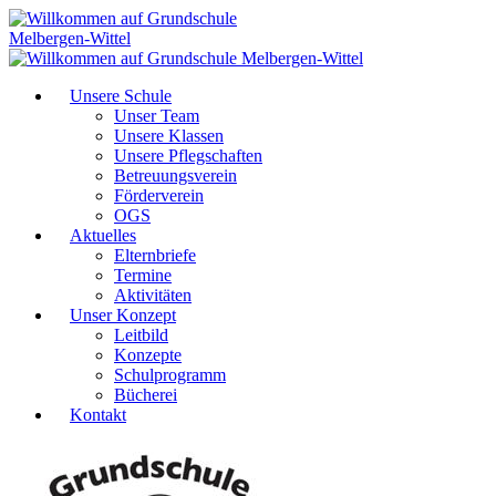
Unsere Schule
Unser Team
Unsere Klassen
Unsere Pflegschaften
Betreuungsverein
Förderverein
OGS
Aktuelles
Elternbriefe
Termine
Aktivitäten
Unser Konzept
Leitbild
Konzepte
Schulprogramm
Bücherei
Kontakt