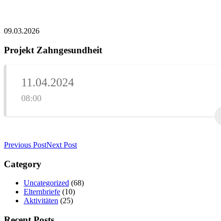
09.03.2026
Projekt Zahngesundheit
11.04.2024
08:00
Previous Post
Next Post
Category
Uncategorized
(68)
Elternbriefe
(10)
Aktivitäten
(25)
Recent Posts