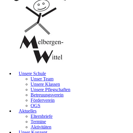
Unsere Schule
Unser Team
Unsere Klassen
Unsere Pflegschaften
Betreuungsverein
Förderverein
OGS
Aktuelles
Elternbriefe
Termine
Aktivitäten
Unser Konzept