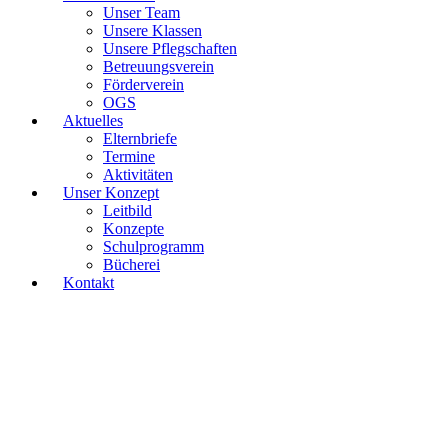
Unser Team
Unsere Klassen
Unsere Pflegschaften
Betreuungsverein
Förderverein
OGS
Aktuelles
Elternbriefe
Termine
Aktivitäten
Unser Konzept
Leitbild
Konzepte
Schulprogramm
Bücherei
Kontakt