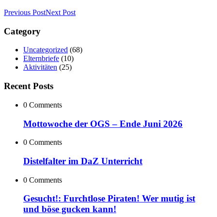
Previous Post
Next Post
Category
Uncategorized
(68)
Elternbriefe
(10)
Aktivitäten
(25)
Recent Posts
0 Comments
Mottowoche der OGS – Ende Juni 2026
0 Comments
Distelfalter im DaZ Unterricht
0 Comments
Gesucht!: Furchtlose Piraten! Wer mutig ist
und böse gucken kann!