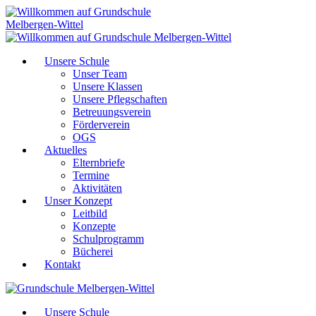
Unsere Schule
Unser Team
Unsere Klassen
Unsere Pflegschaften
Betreuungsverein
Förderverein
OGS
Aktuelles
Elternbriefe
Termine
Aktivitäten
Unser Konzept
Leitbild
Konzepte
Schulprogramm
Bücherei
Kontakt
Unsere Schule