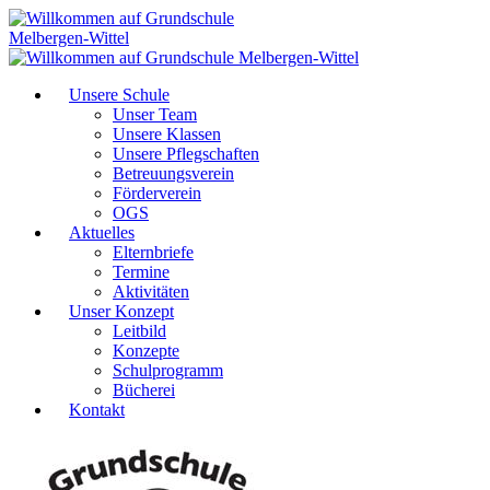
Unsere Schule
Unser Team
Unsere Klassen
Unsere Pflegschaften
Betreuungsverein
Förderverein
OGS
Aktuelles
Elternbriefe
Termine
Aktivitäten
Unser Konzept
Leitbild
Konzepte
Schulprogramm
Bücherei
Kontakt