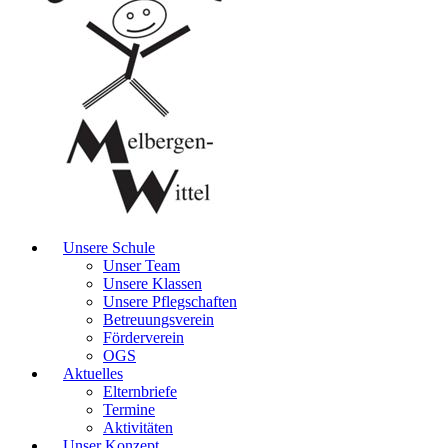
Unsere Schule
Unser Team
Unsere Klassen
Unsere Pflegschaften
Betreuungsverein
Förderverein
OGS
Aktuelles
Elternbriefe
Termine
Aktivitäten
Unser Konzept