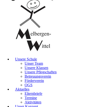
Unsere Schule
Unser Team
Unsere Klassen
Unsere Pflegschaften
Betreuungsverein
Förderverein
OGS
Aktuelles
Elternbriefe
Termine
Aktivitäten
Unser Konzept