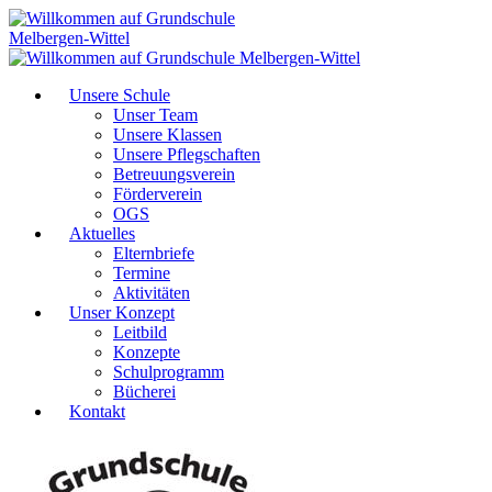
Unsere Schule
Unser Team
Unsere Klassen
Unsere Pflegschaften
Betreuungsverein
Förderverein
OGS
Aktuelles
Elternbriefe
Termine
Aktivitäten
Unser Konzept
Leitbild
Konzepte
Schulprogramm
Bücherei
Kontakt