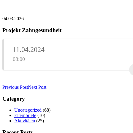
04.03.2026
Projekt Zahngesundheit
11.04.2024
08:00
Previous Post
Next Post
Category
Uncategorized
(68)
Elternbriefe
(10)
Aktivitäten
(25)
Recent Posts