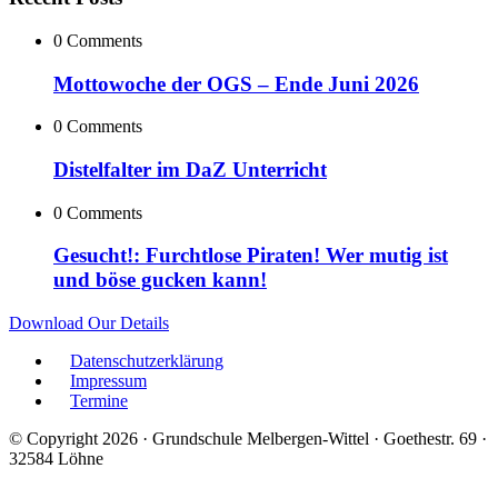
0 Comments
Mottowoche der OGS – Ende Juni 2026
0 Comments
Distelfalter im DaZ Unterricht
0 Comments
Gesucht!: Furchtlose Piraten! Wer mutig ist
und böse gucken kann!
Download Our Details
Datenschutzerklärung
Impressum
Termine
© Copyright 2026 · Grundschule Melbergen-Wittel · Goethestr. 69 ·
32584 Löhne