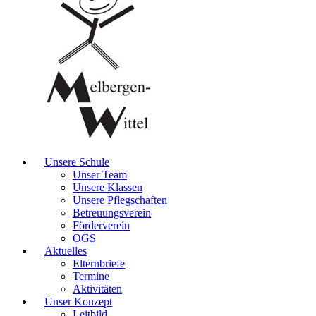
Unsere Schule
Unser Team
Unsere Klassen
Unsere Pflegschaften
Betreuungsverein
Förderverein
OGS
Aktuelles
Elternbriefe
Termine
Aktivitäten
Unser Konzept
Leitbild