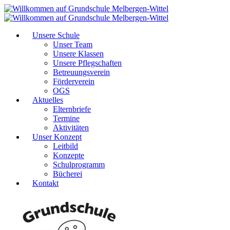
Unsere Schule
Unser Team
Unsere Klassen
Unsere Pflegschaften
Betreuungsverein
Förderverein
OGS
Aktuelles
Elternbriefe
Termine
Aktivitäten
Unser Konzept
Leitbild
Konzepte
Schulprogramm
Bücherei
Kontakt