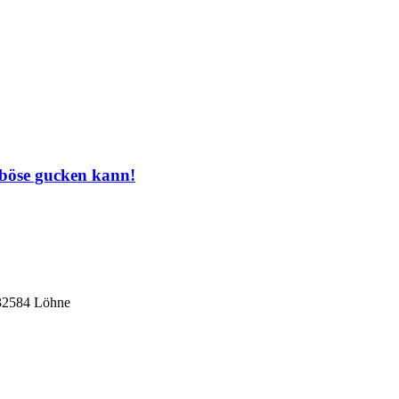
 böse gucken kann!
 32584 Löhne