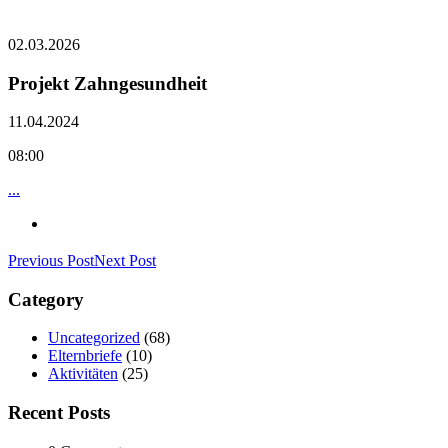
02.03.2026
Projekt Zahngesundheit
11.04.2024
08:00
...
Previous Post
Next Post
Category
Uncategorized
(68)
Elternbriefe
(10)
Aktivitäten
(25)
Recent Posts