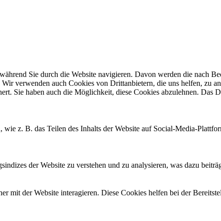
ährend Sie durch die Website navigieren. Davon werden die nach Bedar
 Wir verwenden auch Cookies von Drittanbietern, die uns helfen, zu an
t. Sie haben auch die Möglichkeit, diese Cookies abzulehnen. Das Dea
, wie z. B. das Teilen des Inhalts der Website auf Social-Media-Pla
ndizes der Website zu verstehen und zu analysieren, was dazu beiträgt
 mit der Website interagieren. Diese Cookies helfen bei der Bereitst